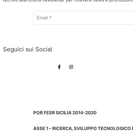
Email
Seguici sui Social
POR FESR SICILIA 2014-2020
ASSE 1 – RICERCA, SVILUPPO TECNOLOGICO 