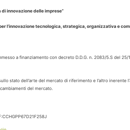
tà di innovazione delle imprese”
i per l’innovazione tecnologica, strategica, organizzativa e co
ammesso a finanziamento con decreto D.D.G. n. 2083/5.S del 25/1
ullo stato dell’arte del mercato di riferimento e l’altro inerente 
ai cambiamenti del mercato.
 C.F:CCHGPP67D21F258J
icio